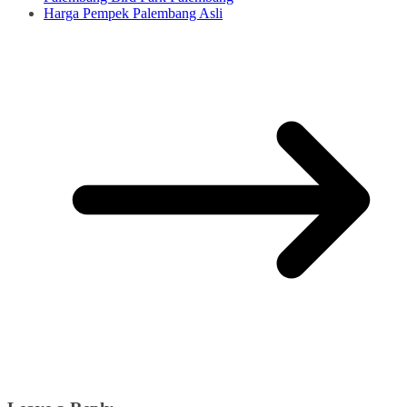
Harga Pempek Palembang Asli