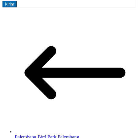
Palembang Bird Park Palembang