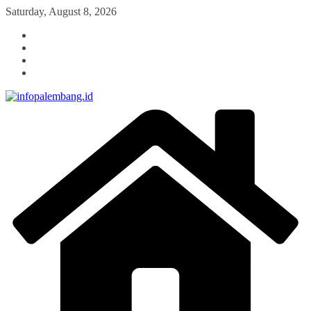
Skip
Saturday, August 8, 2026
to
content