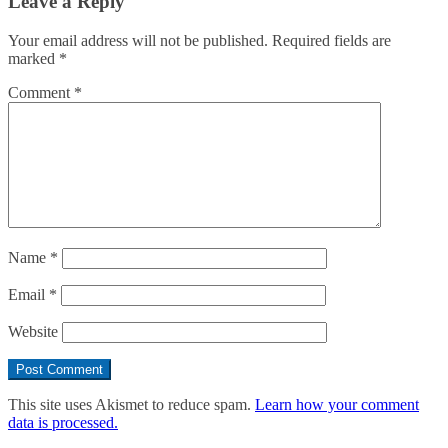
Leave a Reply
Your email address will not be published.
Required fields are
marked
*
Comment
*
Name
*
Email
*
Website
This site uses Akismet to reduce spam.
Learn how your comment
data is processed.