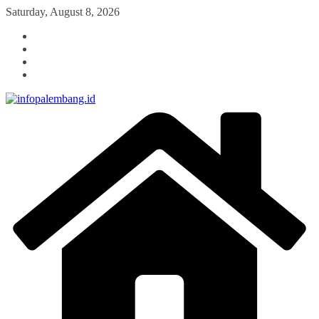
Skip
Saturday, August 8, 2026
to
content