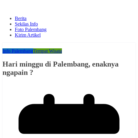
Berita
Sekilas Info
Foto Palembang
Kirim Artikel
Info Palembang
Tempat Wisata
Hari minggu di Palembang, enaknya
ngapain ?