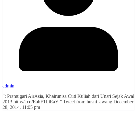
admin
“: Pramugari AirAsia, Khairunisa Cuti Kuliah dari Unsri Sejak Awal
2013 http://t.co/EahF1LiEaY ” Tweet from husni_awang December
28, 2014, 11:05 pm