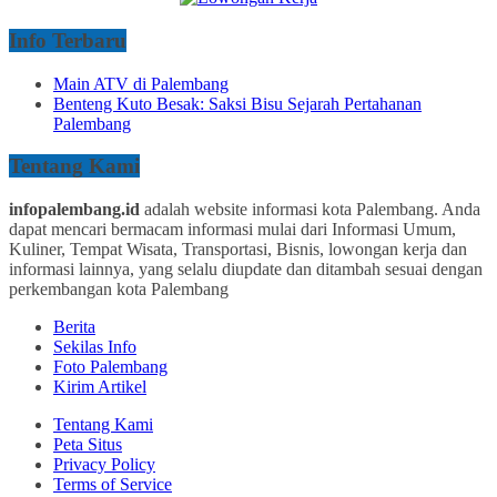
Info Terbaru
Main ATV di Palembang
Benteng Kuto Besak: Saksi Bisu Sejarah Pertahanan
Palembang
Tentang Kami
infopalembang.id
adalah website informasi kota Palembang. Anda
dapat mencari bermacam informasi mulai dari Informasi Umum,
Kuliner, Tempat Wisata, Transportasi, Bisnis, lowongan kerja dan
informasi lainnya, yang selalu diupdate dan ditambah sesuai dengan
perkembangan kota Palembang
Berita
Sekilas Info
Foto Palembang
Kirim Artikel
Tentang Kami
Peta Situs
Privacy Policy
Terms of Service