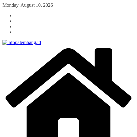
Skip
Monday, August 10, 2026
to
content