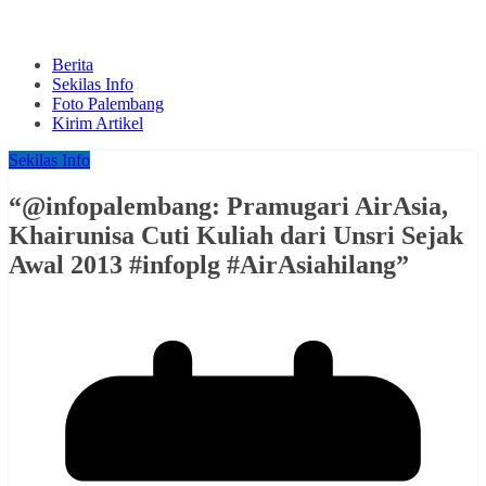
Berita
Sekilas Info
Foto Palembang
Kirim Artikel
Sekilas Info
“@infopalembang: Pramugari AirAsia,
Khairunisa Cuti Kuliah dari Unsri Sejak
Awal 2013 #infoplg #AirAsiahilang”