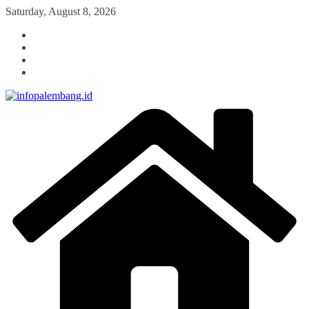
Skip
Saturday, August 8, 2026
to
content