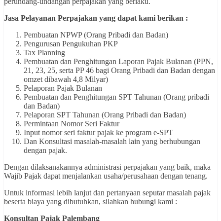
perundang-undangan perpajakan yang berlaku.
Jasa Pelayanan Perpajakan yang dapat kami berikan :
Pembuatan NPWP (Orang Pribadi dan Badan)
Pengurusan Pengukuhan PKP
Tax Planning
Pembuatan dan Penghitungan Laporan Pajak Bulanan (PPN,
21, 23, 25, serta PP 46 bagi Orang Pribadi dan Badan dengan
omzet dibawah 4,8 Milyar)
Pelaporan Pajak Bulanan
Pembuatan dan Penghitungan SPT Tahunan (Orang pribadi
dan Badan)
Pelaporan SPT Tahunan (Orang Pribadi dan Badan)
Permintaan Nomor Seri Faktur
Input nomor seri faktur pajak ke program e-SPT
Dan Konsultasi masalah-masalah lain yang berhubungan
dengan pajak.
Dengan dilaksanakannya administrasi perpajakan yang baik, maka
Wajib Pajak dapat menjalankan usaha/perusahaan dengan tenang.
Untuk informasi lebih lanjut dan pertanyaan seputar masalah pajak
beserta biaya yang dibutuhkan, silahkan hubungi kami :
Konsultan Pajak Palembang