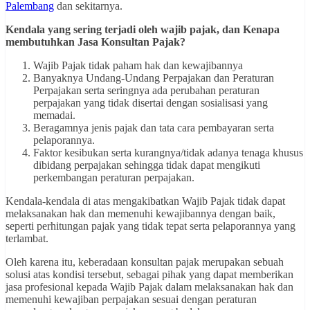
Palembang
dan sekitarnya.
Kendala yang sering terjadi oleh wajib pajak, dan Kenapa
membutuhkan Jasa Konsultan Pajak?
Wajib Pajak tidak paham hak dan kewajibannya
Banyaknya Undang-Undang Perpajakan dan Peraturan
Perpajakan serta seringnya ada perubahan peraturan
perpajakan yang tidak disertai dengan sosialisasi yang
memadai.
Beragamnya jenis pajak dan tata cara pembayaran serta
pelaporannya.
Faktor kesibukan serta kurangnya/tidak adanya tenaga khusus
dibidang perpajakan sehingga tidak dapat mengikuti
perkembangan peraturan perpajakan.
Kendala-kendala di atas mengakibatkan Wajib Pajak tidak dapat
melaksanakan hak dan memenuhi kewajibannya dengan baik,
seperti perhitungan pajak yang tidak tepat serta pelaporannya yang
terlambat.
Oleh karena itu, keberadaan konsultan pajak merupakan sebuah
solusi atas kondisi tersebut, sebagai pihak yang dapat memberikan
jasa profesional kepada Wajib Pajak dalam melaksanakan hak dan
memenuhi kewajiban perpajakan sesuai dengan peraturan