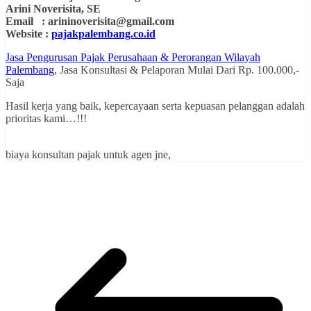
Arini Noverisita, SE
Email :
arininoverisita@gmail.com
Website :
pajakpalembang.co.id
Jasa Pengurusan Pajak Perusahaan & Perorangan Wilayah
Palembang
, Jasa Konsultasi & Pelaporan Mulai Dari Rp. 100.000,-
Saja
Hasil kerja yang baik, kepercayaan serta kepuasan pelanggan adalah
prioritas kami…!!!
biaya konsultan pajak untuk agen jne,