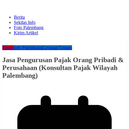
Berita
Sekilas Info
Foto Palembang
Kirim Artikel
Bisnis
Info Palembang
Layanan Umum
Jasa Pengurusan Pajak Orang Pribadi &
Perusahaan (Konsultan Pajak Wilayah
Palembang)