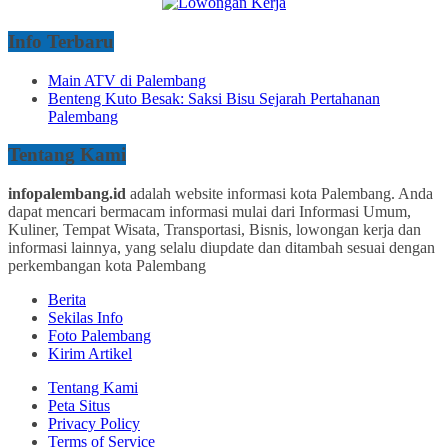
Info Terbaru
Main ATV di Palembang
Benteng Kuto Besak: Saksi Bisu Sejarah Pertahanan
Palembang
Tentang Kami
infopalembang.id
adalah website informasi kota Palembang. Anda
dapat mencari bermacam informasi mulai dari Informasi Umum,
Kuliner, Tempat Wisata, Transportasi, Bisnis, lowongan kerja dan
informasi lainnya, yang selalu diupdate dan ditambah sesuai dengan
perkembangan kota Palembang
Berita
Sekilas Info
Foto Palembang
Kirim Artikel
Tentang Kami
Peta Situs
Privacy Policy
Terms of Service