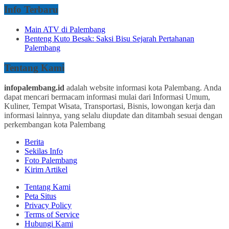
Info Terbaru
Main ATV di Palembang
Benteng Kuto Besak: Saksi Bisu Sejarah Pertahanan
Palembang
Tentang Kami
infopalembang.id
adalah website informasi kota Palembang. Anda
dapat mencari bermacam informasi mulai dari Informasi Umum,
Kuliner, Tempat Wisata, Transportasi, Bisnis, lowongan kerja dan
informasi lainnya, yang selalu diupdate dan ditambah sesuai dengan
perkembangan kota Palembang
Berita
Sekilas Info
Foto Palembang
Kirim Artikel
Tentang Kami
Peta Situs
Privacy Policy
Terms of Service
Hubungi Kami