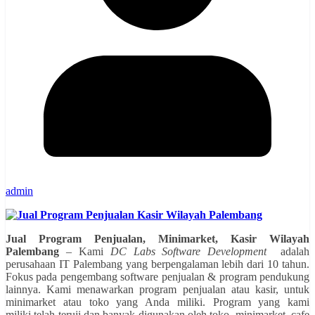
admin
Jual Program Penjualan, Minimarket, Kasir Wilayah
Palembang
– Kami
DC Labs Software Development
adalah
perusahaan IT Palembang yang berpengalaman lebih dari 10 tahun.
Fokus pada pengembang software penjualan & program pendukung
lainnya. Kami menawarkan program penjualan atau kasir, untuk
minimarket atau toko yang Anda miliki. Program yang kami
miliki telah teruji dan banyak digunakan oleh toko, minimarket, cafe