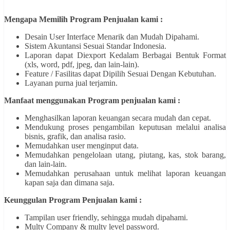
Mengapa Memilih Program Penjualan kami :
Desain User Interface Menarik dan Mudah Dipahami.
Sistem Akuntansi Sesuai Standar Indonesia.
Laporan dapat Diexport Kedalam Berbagai Bentuk Format
(xls, word, pdf, jpeg, dan lain-lain).
Feature / Fasilitas dapat Dipilih Sesuai Dengan Kebutuhan.
Layanan purna jual terjamin.
Manfaat menggunakan Program penjualan kami :
Menghasilkan laporan keuangan secara mudah dan cepat.
Mendukung proses pengambilan keputusan melalui analisa
bisnis, grafik, dan analisa rasio.
Memudahkan user menginput data.
Memudahkan pengelolaan utang, piutang, kas, stok barang,
dan lain-lain.
Memudahkan perusahaan untuk melihat laporan keuangan
kapan saja dan dimana saja.
Keunggulan Program Penjualan kami :
Tampilan user friendly, sehingga mudah dipahami.
Multy Company & multy level password.