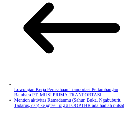
Lowongan Kerja Perusahaan Tranportasi Pertambangan
Batubara PT. MUSI PRIMA TRANPORTASI
Mention aktivitas Ramadanmu (Sahur, Buka, Ngabuburit,
Tadarus, dsb) ke @tsel_plg #LOOPTHR ada hadiah pulsa!