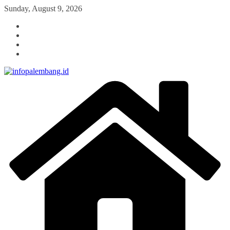
Skip
Sunday, August 9, 2026
to
content