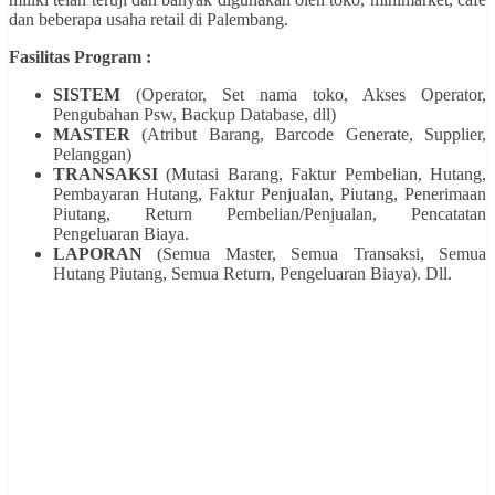
dan beberapa usaha retail di Palembang.
Fasilitas Program :
SISTEM
(Operator, Set nama toko, Akses Operator,
Pengubahan Psw, Backup Database, dll)
MASTER
(Atribut Barang, Barcode Generate, Supplier,
Pelanggan)
TRANSAKSI
(Mutasi Barang, Faktur Pembelian, Hutang,
Pembayaran Hutang, Faktur Penjualan, Piutang, Penerimaan
Piutang, Return Pembelian/Penjualan, Pencatatan
Pengeluaran Biaya.
LAPORAN
(Semua Master, Semua Transaksi, Semua
Hutang Piutang, Semua Return, Pengeluaran Biaya). Dll.