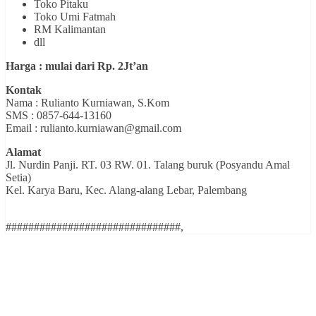
Toko Pitaku
Toko Umi Fatmah
RM Kalimantan
dll
Harga : mulai dari Rp. 2Jt’an
Kontak
Nama : Rulianto Kurniawan, S.Kom
SMS : 0857-644-13160
Email :
rulianto.kurniawan@gmail.com
Alamat
Jl. Nurdin Panji. RT. 03 RW. 01. Talang buruk (Posyandu Amal
Setia)
Kel. Karya Baru, Kec. Alang-alang Lebar, Palembang
###############################,