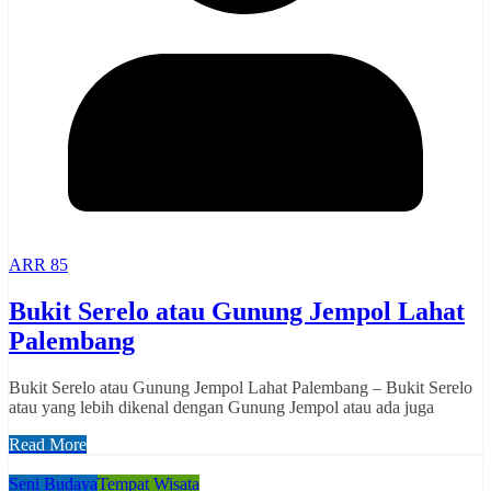
ARR 85
Bukit Serelo atau Gunung Jempol Lahat
Palembang
Bukit Serelo atau Gunung Jempol Lahat Palembang – Bukit Serelo
atau yang lebih dikenal dengan Gunung Jempol atau ada juga
Read More
Seni Budaya
Tempat Wisata