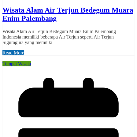
Wisata Alam Air Terjun Bedegum Muara
Enim Palembang
Wisata Alam Air Terjun Bedegum Muara Enim Palembang –
Indonesia memiliki beberapa Air Terjun seperti Air Terjun
Siguragura yang memiliki
Read More
Tempat Wisata