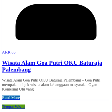
ARR 85
Wisata Alam Goa Putri OKU Baturaja
Palembang
Wisata Alam Goa Putri OKU Baturaja Palembang – Goa Putri
merupakan objek wisata alam kebanggaan masyarakat Ogan
Komering Ulu yang
Read More
Tempat Wisata