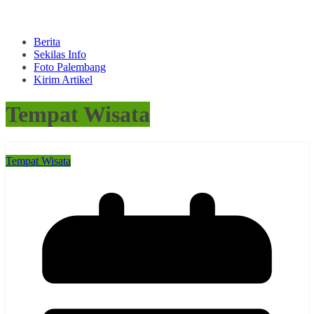
Berita
Sekilas Info
Foto Palembang
Kirim Artikel
Tempat Wisata
Tempat Wisata