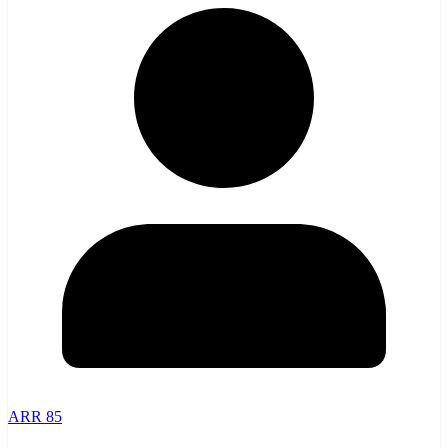
ARR 85