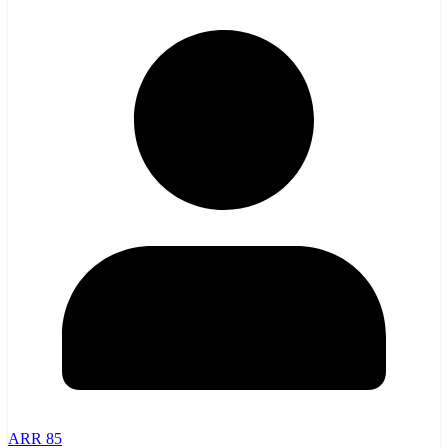
ARR 85