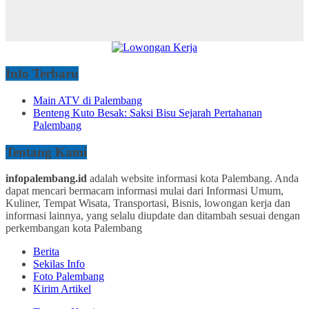
Info Terbaru
Main ATV di Palembang
Benteng Kuto Besak: Saksi Bisu Sejarah Pertahanan
Palembang
Tentang Kami
infopalembang.id
adalah website informasi kota Palembang. Anda
dapat mencari bermacam informasi mulai dari Informasi Umum,
Kuliner, Tempat Wisata, Transportasi, Bisnis, lowongan kerja dan
informasi lainnya, yang selalu diupdate dan ditambah sesuai dengan
perkembangan kota Palembang
Berita
Sekilas Info
Foto Palembang
Kirim Artikel