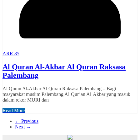
ARR 85
Al Quran Al-Akbar Al Quran Raksasa
Palembang
Al Quran Al-Akbar Al Quran Raksasa Palembang – Bagi
masyarakat muslim Palembang Al-Qur’an Al-Akbar yang masuk
dalam rekor MURI dan
Read More
← Previous
Next →