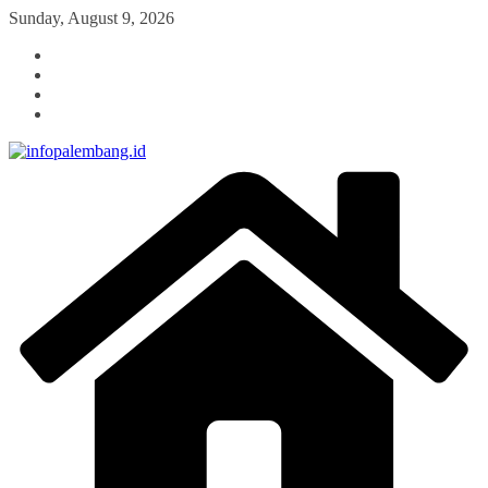
Skip
Sunday, August 9, 2026
to
content