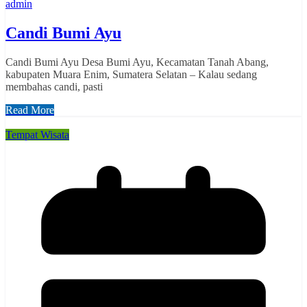
admin
Candi Bumi Ayu
Candi Bumi Ayu Desa Bumi Ayu, Kecamatan Tanah Abang,
kabupaten Muara Enim, Sumatera Selatan – Kalau sedang
membahas candi, pasti
Read More
Tempat Wisata