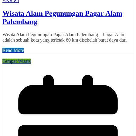
ARR 85
Wisata Alam Pegunungan Pagar Alam
Palembang
Wisata Alam Pegunungan Pagar Alam Palembang – Pagar Alam
adalah sebuah kota yang terletak 60 km disebelah barat daya dari
Read More
Tempat Wisata