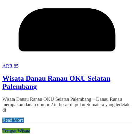
ARR 85
Wisata Danau Ranau OKU Selatan
Palembang
Wisata Danau Ranau OKU Selatan Palembang – Danau Ranau
merupakan danau nomor 2 terbesar di pulau Sumatera yang terletak
di
Read More
Tempat Wisata